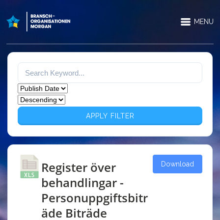
MENU
APPLY FILTER
Register över
Download
behandlingar -
Personuppgiftsbitr
äde Biträde