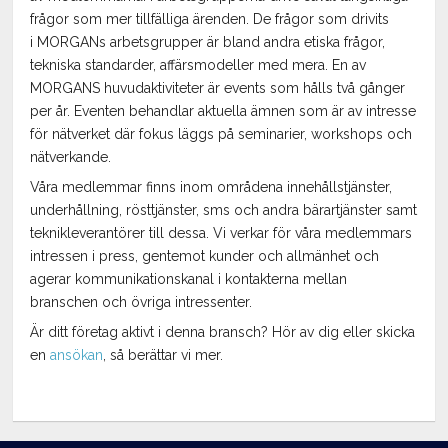
frågor som mer tillfälliga ärenden. De frågor som drivits
i MORGANs arbetsgrupper är bland andra etiska frågor,
tekniska standarder, affärsmodeller med mera. En av
MORGANS huvudaktiviteter är events som hålls två gånger
per år. Eventen behandlar aktuella ämnen som är av intresse
för nätverket där fokus läggs på seminarier, workshops och
nätverkande.
Våra medlemmar finns inom områdena innehållstjänster,
underhållning, rösttjänster, sms och andra bärartjänster samt
teknikleverantörer till dessa. Vi verkar för våra medlemmars
intressen i press, gentemot kunder och allmänhet och
agerar kommunikationskanal i kontakterna mellan
branschen och övriga intressenter.
Är ditt företag aktivt i denna bransch? Hör av dig eller skicka
en
ansökan
, så berättar vi mer.