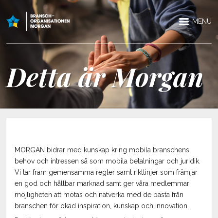
MENU
Detta är Morgan
MORGAN bidrar med kunskap kring mobila branschens
behov och intressen så som mobila betalningar och juridik.
Vi tar fram gemensamma regler samt riktlinjer som främjar
en god och hållbar marknad samt ger våra medlemmar
möjligheten att mötas och nätverka med de bästa från
branschen för ökad inspiration, kunskap och innovation.