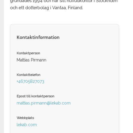
grundades 1994 och har sitt huvudkontor i Stockholm
och ett dotterbolag i Vantaa, Finland.
Kontaktinformation
Kontaktperson
Mattias Pirmann
Kontakttelefon
+46705827073
Epost till kontaktperson
mattias.pirmann@lekab.com
Webbplats
lekab.com