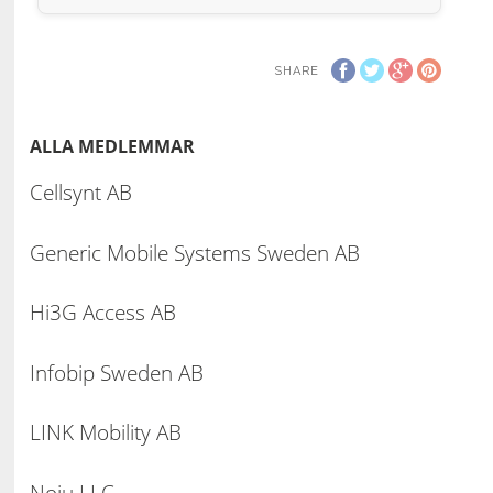
SHARE
ALLA MEDLEMMAR
Cellsynt AB
Generic Mobile Systems Sweden AB
Hi3G Access AB
Infobip Sweden AB
LINK Mobility AB
Noju LLC